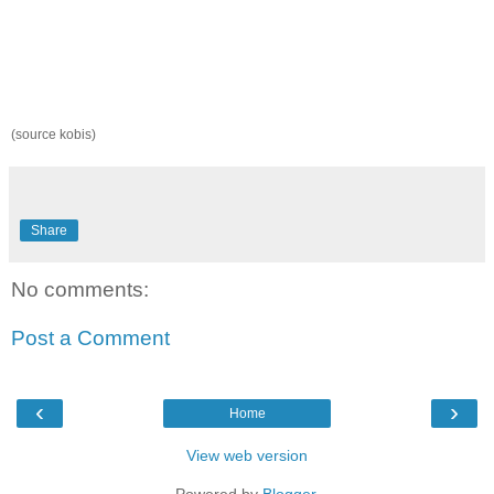
(source kobis)
Share
No comments:
Post a Comment
‹
›
Home
View web version