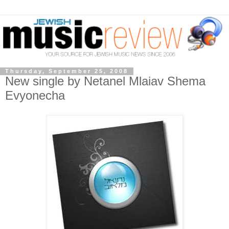
Thursday, September 25, 2008
New single by Netanel Mlaiav Shema
Evyonecha